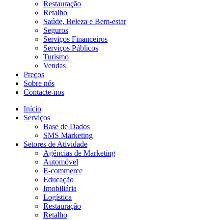
Restauração
Retalho
Saúde, Beleza e Bem-estar
Seguros
Serviços Financeiros
Serviços Públicos
Turismo
Vendas
Preços
Sobre nós
Contacte-nos
Início
Serviços
Base de Dados
SMS Marketing
Setores de Atividade
Agências de Marketing
Automóvel
E-commerce
Educação
Imobiliária
Logística
Restauração
Retalho