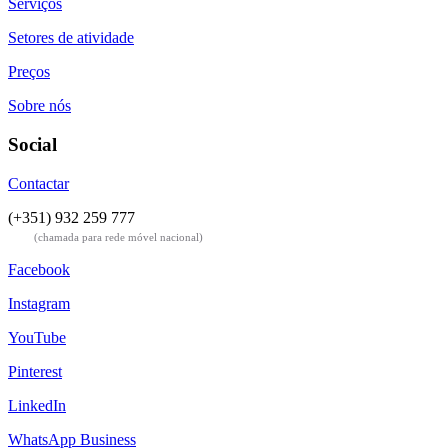
Serviços
Setores de atividade
Preços
Sobre nós
Social
Contactar
(+351) 932 259 777
(chamada para rede móvel nacional)
Facebook
Instagram
YouTube
Pinterest
LinkedIn
WhatsApp Business