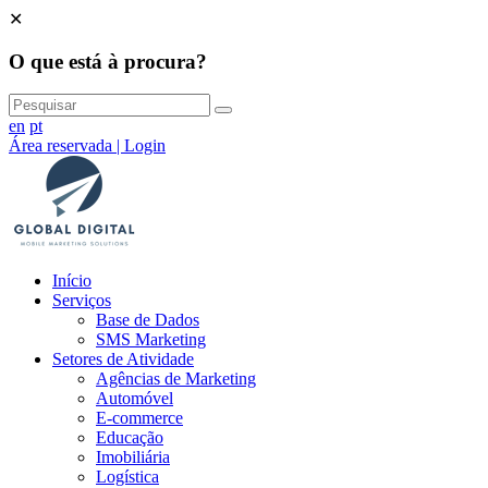
✕
O que está à procura?
en
pt
Área reservada | Login
Início
Serviços
Base de Dados
SMS Marketing
Setores de Atividade
Agências de Marketing
Automóvel
E-commerce
Educação
Imobiliária
Logística